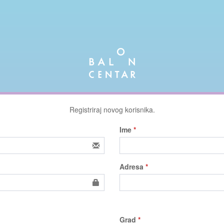
Registriraj novog korisnika.
Ime
*
Adresa
*
Grad
*