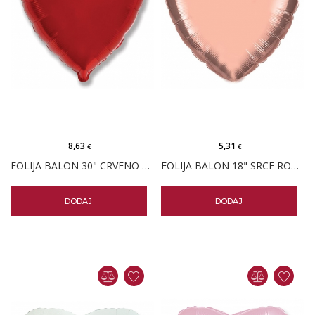
8,63
5,31
€
€
FOLIJA BALON 30" CRVENO SRCE PK
FOLIJA BALON 18" SRCE ROSE GOLD PK
DODAJ
DODAJ