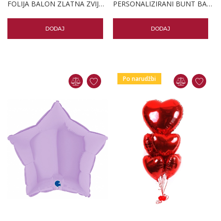
FOLIJA BALON ZLATNA ZVIJEZDA 18" PK
PERSONALIZIRANI BUNT BALONA 3 CRVENA SRCA
DODAJ
DODAJ
Po narudžbi