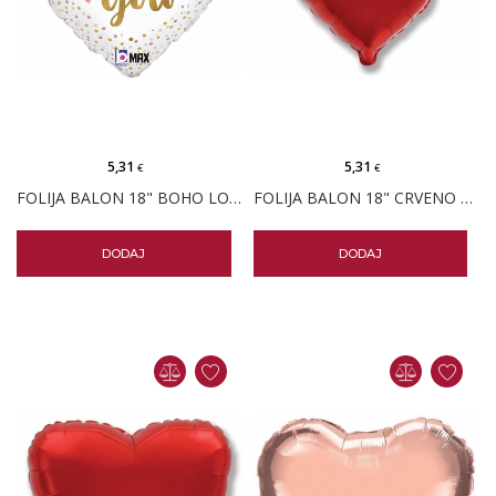
5,31
5,31
€
€
FOLIJA BALON 18" BOHO LOVE YOU
FOLIJA BALON 18" CRVENO SRCE PK
DODAJ
DODAJ