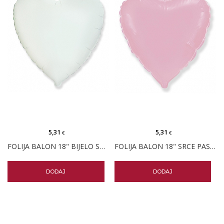
5,31
5,31
€
€
FOLIJA BALON 18" BIJELO SRCE PK
FOLIJA BALON 18" SRCE PASTELNO ROZO PK
DODAJ
DODAJ