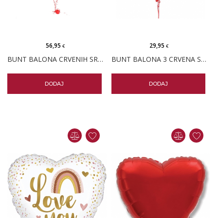
56,95
29,95
€
€
BUNT BALONA CRVENIH SRCA MEDO
BUNT BALONA 3 CRVENA SRCA
DODAJ
DODAJ