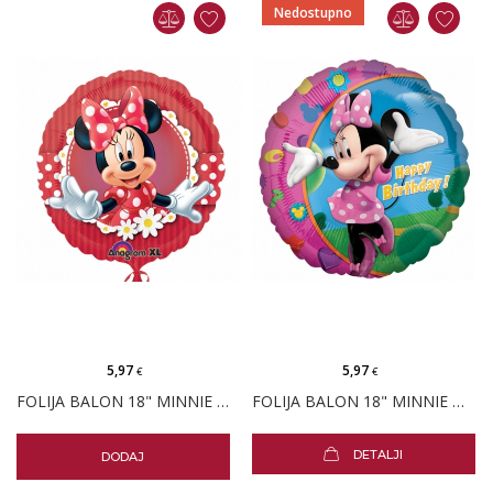
Nedostupno
5,97
5,97
€
€
FOLIJA BALON 18" MINNIE MOUSE CRVENA
FOLIJA BALON 18" MINNIE MOUSE ROĐENDAN
DETALJI
DODAJ