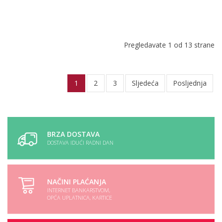
Pregledavate 1 od 13 strane
1
2
3
Sljedeća
Posljednja
BRZA DOSTAVA
DOSTAVA IDUĆI RADNI DAN
NAČINI PLAĆANJA
INTERNET BANKARSTVOM,
OPĆA UPLATNICA, KARTICE