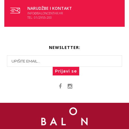
NARUDŽBE I KONTAKT
INFO@BALONCENTAR.HR
TEL: 01/2955-200
NEWSLETTER:
Prijavi se