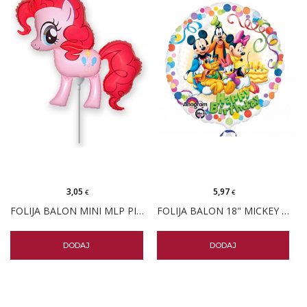
3,05
5,97
€
€
FOLIJA BALON MINI MLP PINKIE PIE
FOLIJA BALON 18" MICKEY MOUSE I PRIJATELJI
DODAJ
DODAJ