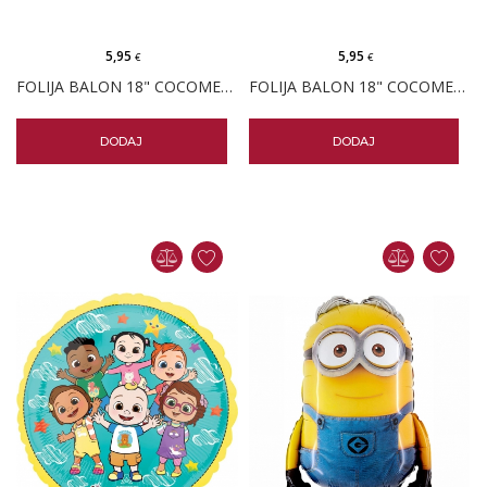
5,95
5,95
€
€
FOLIJA BALON 18" COCOMELON
FOLIJA BALON 18" COCOMELON BUS
DODAJ
DODAJ