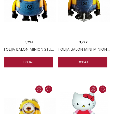
9,29
3,72
€
€
FOLIJA BALON MINION STUART
FOLIJA BALON MINI MINION DAVE
DODAJ
DODAJ