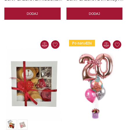
DODAJ
DODAJ
Po narudžbi