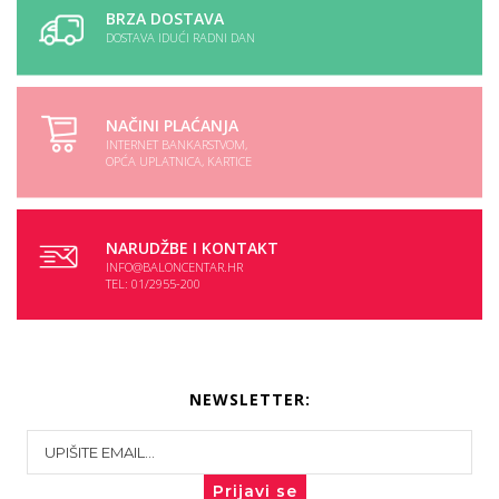
BRZA DOSTAVA
DOSTAVA IDUĆI RADNI DAN
NAČINI PLAĆANJA
INTERNET BANKARSTVOM,
OPĆA UPLATNICA, KARTICE
NARUDŽBE I KONTAKT
INFO@BALONCENTAR.HR
TEL: 01/2955-200
NEWSLETTER:
Prijavi se