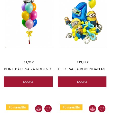
51,95
119,95
€
€
BUNT BALONA ZA ROĐENDAN S - 10 BALONA
DEKORACIJA ROĐENDAN MINIONI
DODAJ
DODAJ
Po narudžbi
Po narudžbi