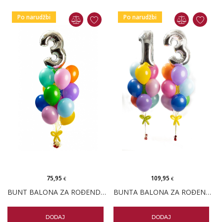
Po narudžbi
Po narudžbi
75,95
109,95
€
€
BUNT BALONA ZA ROĐENDAN M - 16 BALONA
BUNTA BALONA ZA ROĐENDAN M - 22 BALONA
DODAJ
DODAJ