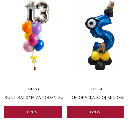
68,95
31,95
€
€
BUNT BALONA ZA ROĐENDAN S - 12 BALONA
DEKORACIJA BROJ MINIONI
DODAJ
DODAJ