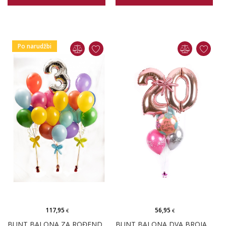
Po narudžbi
117,95
56,95
€
€
BUNT BALONA ZA ROĐENDAN L - 26 BALONA
BUNT BALONA DVA BROJA ZA ROĐENDAN