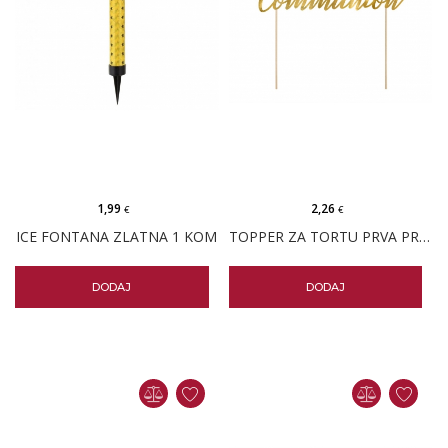
1,99
2,26
€
€
ICE FONTANA ZLATNA 1 KOM
TOPPER ZA TORTU PRVA PRIČEST
DODAJ
DODAJ