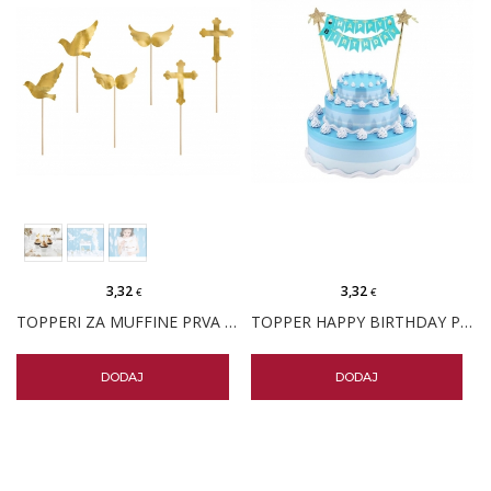
3,32
3,32
€
€
TOPPERI ZA MUFFINE PRVA PRIČEST 6/1
TOPPER HAPPY BIRTHDAY PLAVI SA ZVJEZDICAMA
DODAJ
DODAJ