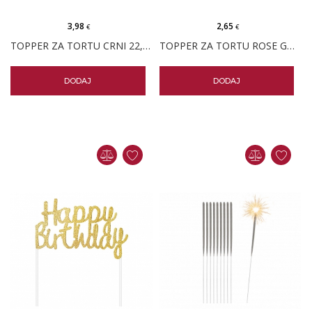
3,98
2,65
€
€
TOPPER ZA TORTU CRNI 22,5 CM
TOPPER ZA TORTU ROSE GOLD
DODAJ
DODAJ