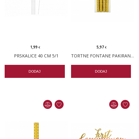
1,99
5,97
€
€
PRSKALICE 40 CM 5/1
TORTNE FONTANE PAKIRANJE 4/1
DODAJ
DODAJ