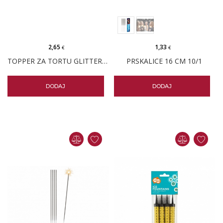
2,65
1,33
€
€
TOPPER ZA TORTU GLITTER ZLATNI
PRSKALICE 16 CM 10/1
DODAJ
DODAJ