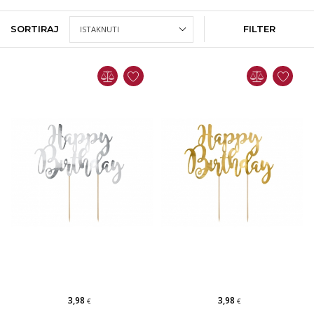
SORTIRAJ
FILTER
3,98
3,98
€
€