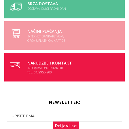
BRZA DOSTAVA
DOSTAVA IDUĆI RADNI DAN
NAČINI PLAĆANJA
INTERNET BANKARSTVOM,
OPĆA UPLATNICA, KARTICE
NARUDŽBE I KONTAKT
INFO@BALONCENTAR.HR
TEL: 01/2955-200
NEWSLETTER:
Prijavi se