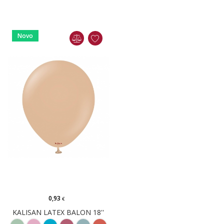
Novo
0,93
€
KALISAN LATEX BALON 18''