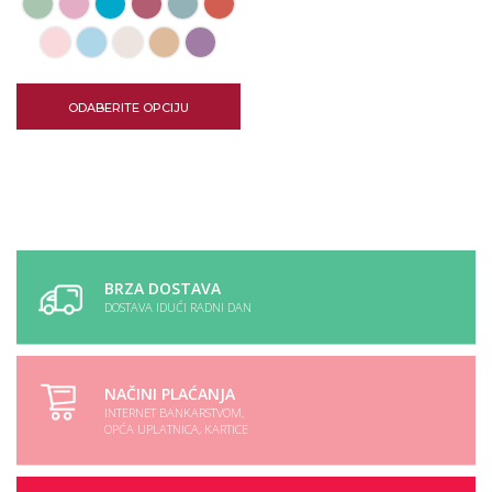
ODABERITE OPCIJU
BRZA DOSTAVA
DOSTAVA IDUĆI RADNI DAN
NAČINI PLAĆANJA
INTERNET BANKARSTVOM,
OPĆA UPLATNICA, KARTICE