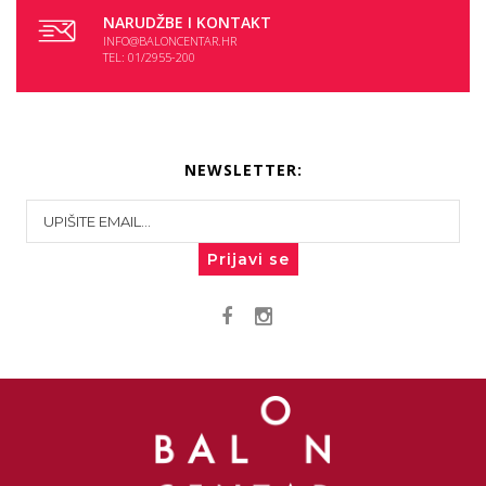
NARUDŽBE I KONTAKT
INFO@BALONCENTAR.HR
TEL: 01/2955-200
NEWSLETTER:
Prijavi se