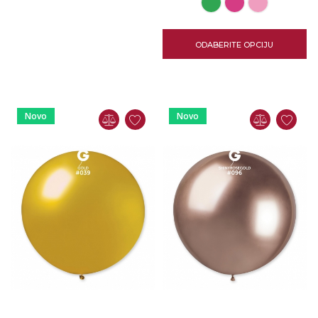
ODABERITE OPCIJU
Novo
Novo