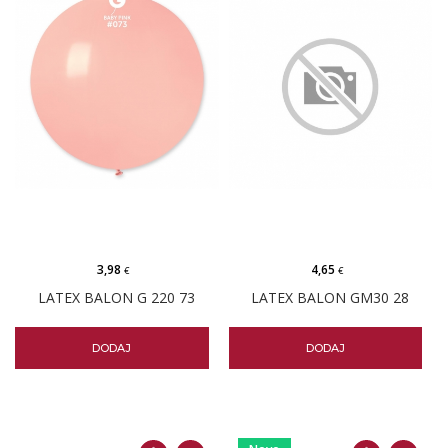
3,98
4,65
€
€
LATEX BALON G 220 73
LATEX BALON GM30 28
DODAJ
DODAJ