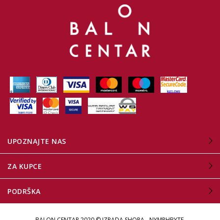
UPOZNAJTE NAS
ZA KUPCE
PODRŠKA
BALON CENTAR 2020 ©
IZRADA SHOPA - NYMPHBYTE
.