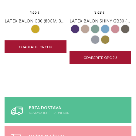
4,65
8,63
€
€
LATEX BALON G30 (80CM; 31")
LATEX BALON SHINY GB30 (80CM)
ODABERITE OPCIJU
ODABERITE OPCIJU
BRZA DOSTAVA
DOSTAVA IDUĆI RADNI DAN