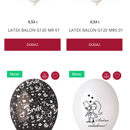
0,53
0,53
€
€
LATEX BALON G120 MR 01
LATEX BALON G120 MRS 01
DODAJ
DODAJ
Novo
Novo