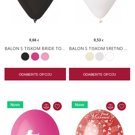
0,66
0,53
€
€
BALON S TISKOM BRIDE TO BE (33CM; 13")
BALON S TISKOM SRETNO MLADENCI (33CM; 13")
ODABERITE OPCIJU
ODABERITE OPCIJU
Novo
Novo