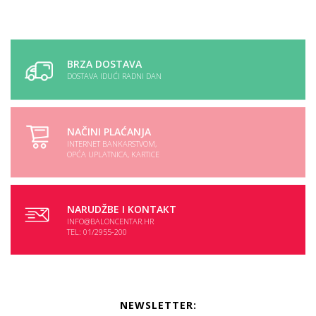
BRZA DOSTAVA
DOSTAVA IDUĆI RADNI DAN
NAČINI PLAĆANJA
INTERNET BANKARSTVOM,
OPĆA UPLATNICA, KARTICE
NARUDŽBE I KONTAKT
INFO@BALONCENTAR.HR
TEL: 01/2955-200
NEWSLETTER: