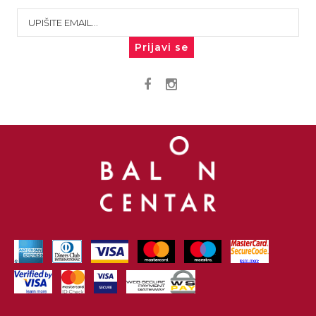
Prijavi se