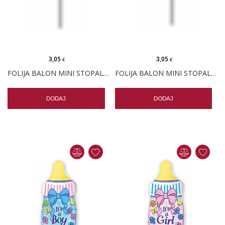
3,05
3,05
€
€
FOLIJA BALON MINI STOPALO PLAVO
FOLIJA BALON MINI STOPALO ROZO
DODAJ
DODAJ