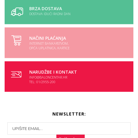
BRZA DOSTAVA
DOSTAVA IDUĆI RADNI DAN
NAČINI PLAĆANJA
INTERNET BANKARSTVOM,
OPĆA UPLATNICA, KARTICE
NARUDŽBE I KONTAKT
INFO@BALONCENTAR.HR
TEL: 01/2955-200
NEWSLETTER: