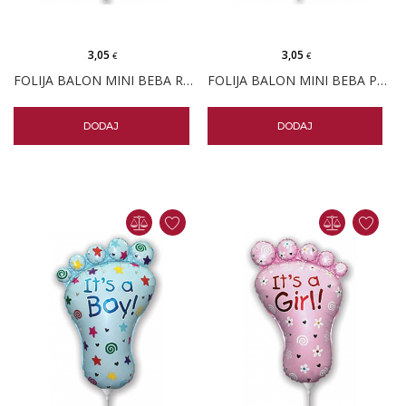
3,05
3,05
€
€
FOLIJA BALON MINI BEBA ROZA
FOLIJA BALON MINI BEBA PLAVA
DODAJ
DODAJ