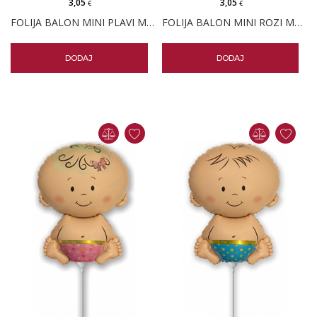
3,05
3,05
€
€
FOLIJA BALON MINI PLAVI MEDO
FOLIJA BALON MINI ROZI MEDO
DODAJ
DODAJ