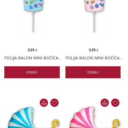
3,05
3,05
€
€
FOLIJA BALON MINI BOČICA PLAVA
FOLIJA BALON MINI BOČICA ROZA
DODAJ
DODAJ