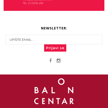
TEL: 01/2955-200
NEWSLETTER:
Prijavi se