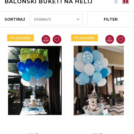
BALONSKI BUKETI NA HELIJ
SORTIRAJ
FILTER
Po narudžbi
Po narudžbi