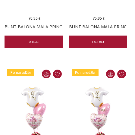
70,95
75,95
€
€
BUNT BALONA MALA PRINCEZA I MALI BOX CVIJEĆA
BUNT BALONA MALA PRINCEZA PERSONALIZIRANI I MALI BOX CVIJEĆA
DODAJ
DODAJ
Po narudžbi
Po narudžbi