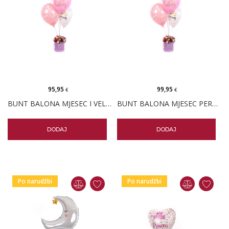
95,95
99,95
€
€
BUNT BALONA MJESEC I VELIKI BOX CVIJEĆE
BUNT BALONA MJESEC PERSONALIZIRANI I VELIKI BOX CVIJEĆA
DODAJ
DODAJ
Po narudžbi
Po narudžbi