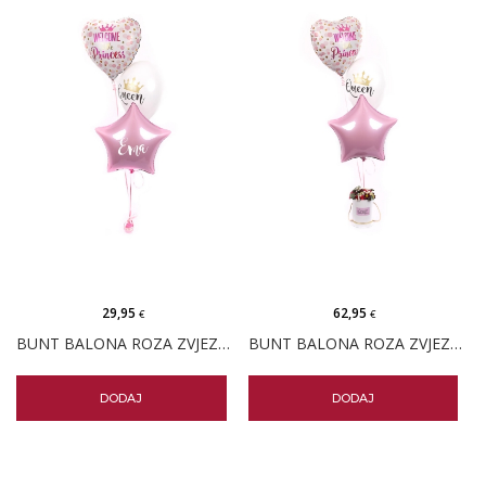
29,95
62,95
€
€
BUNT BALONA ROZA ZVJEZDICA PERSONALIZIRANI
BUNT BALONA ROZA ZVJEZDICA I MALI BOX CVIJEĆA
DODAJ
DODAJ