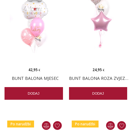
42,95
24,95
€
€
BUNT BALONA MJESEC
BUNT BALONA ROZA ZVJEZDICA
DODAJ
DODAJ
Po narudžbi
Po narudžbi