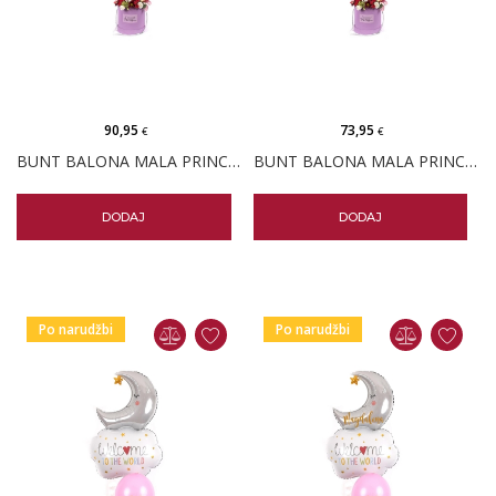
90,95
73,95
€
€
BUNT BALONA MALA PRINCEZA I VELIKI BOX CVIJEĆA
BUNT BALONA MALA PRINCEZA PERSONALIZIRANI I VELIKI BOX CVIJEĆA
DODAJ
DODAJ
Po narudžbi
Po narudžbi