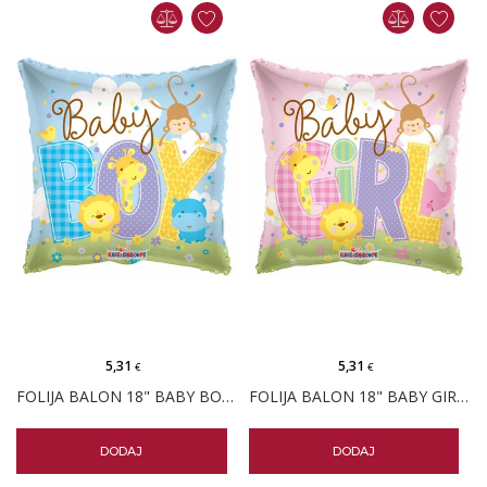
5,31
5,31
€
€
FOLIJA BALON 18" BABY BOY ŽIVOTINJE
FOLIJA BALON 18" BABY GIRL ŽIVOTINJE
DODAJ
DODAJ