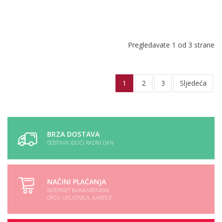
Pregledavate 1 od 3 strane
1
2
3
Sljedeća
BRZA DOSTAVA
DOSTAVA IDUĆI RADNI DAN
NAČINI PLAĆANJA
INTERNET BANKARSTVOM,
OPĆA UPLATNICA, KARTICE