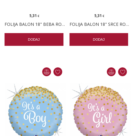
5,31
5,31
€
€
FOLIJA BALON 18" BEBA ROZA
FOLIJA BALON 18" SRCE ROZA RODA
DODAJ
DODAJ