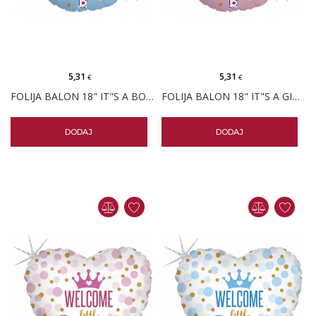
5,31
5,31
€
€
FOLIJA BALON 18" IT"S A BOY PAVI GLITTER
FOLIJA BALON 18" IT"S A GIRL ROZI GLITTER
DODAJ
DODAJ