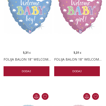
5,31
5,31
€
€
FOLIJA BALON 18" WELCOME BABY BOY OBLACI
FOLIJA BALON 18" WELCOME BABY GIRL OBLACI
DODAJ
DODAJ