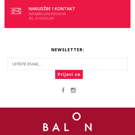
NARUDŽBE I KONTAKT
INFO@BALONCENTAR.HR
TEL: 01/2955-200
NEWSLETTER:
Prijavi se