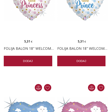
5,31
5,31
€
€
FOLIJA BALON 18" WELCOME BABY PRINCESS SRCE
FOLIJA BALON 18" WELCOME BABY PRINCE SRCE
DODAJ
DODAJ