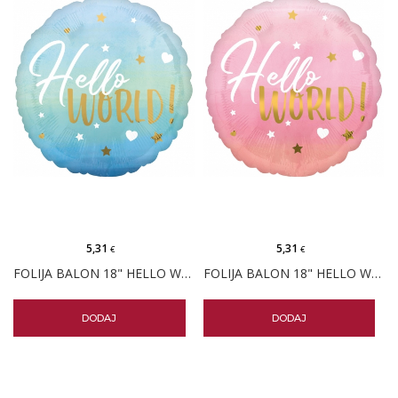
5,31
5,31
€
€
FOLIJA BALON 18" HELLO WORLD PLAVI
FOLIJA BALON 18" HELLO WORLD ROZI
DODAJ
DODAJ