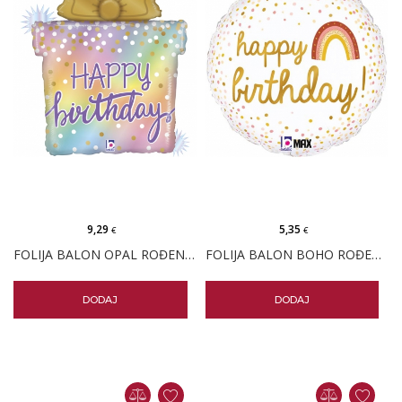
9,29
5,35
€
€
FOLIJA BALON OPAL ROĐENDANSKI POKLON
FOLIJA BALON BOHO ROĐENDAN
DODAJ
DODAJ