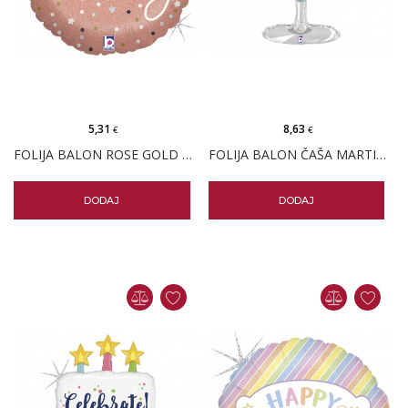
5,31
8,63
€
€
FOLIJA BALON ROSE GOLD ROĐENDAN KONFETI
FOLIJA BALON ČAŠA MARTINIJA
DODAJ
DODAJ