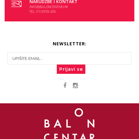
NARUDŽBE I KONTAKT
INFO@BALONCENTAR.HR
TEL: 01/2955-200
NEWSLETTER:
Prijavi se