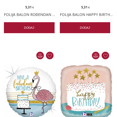
5,31
5,31
€
€
FOLIJA BALON ROĐENDAN STAY FABULOUS
FOLIJA BALON HAPPY BIRTHDAY DIJAMANT
DODAJ
DODAJ