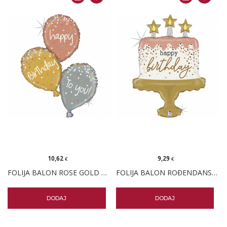
10,62
9,29
€
€
FOLIJA BALON ROSE GOLD ROĐENDAN
FOLIJA BALON ROĐENDANSKA TORTA KONFETI BOHO
DODAJ
DODAJ