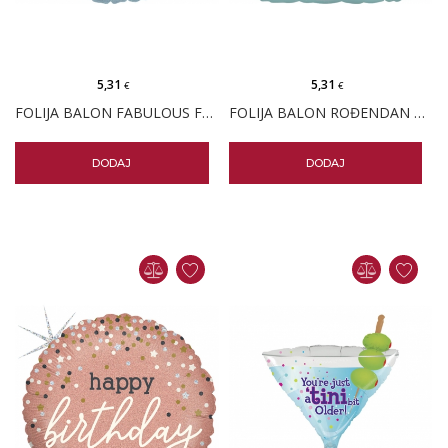
5,31
5,31
€
€
FOLIJA BALON FABULOUS FLAMINGO
FOLIJA BALON ROĐENDAN KONFETI
DODAJ
DODAJ