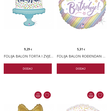
9,29
5,31
€
€
FOLIJA BALON TORTA I ZVJEZDICE
FOLIJA BALON ROĐENDAN PASTEL
DODAJ
DODAJ