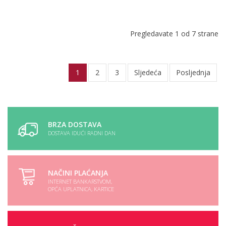
Pregledavate 1 od 7 strane
1
2
3
Sljedeća
Posljednja
BRZA DOSTAVA
DOSTAVA IDUĆI RADNI DAN
NAČINI PLAĆANJA
INTERNET BANKARSTVOM,
OPĆA UPLATNICA, KARTICE